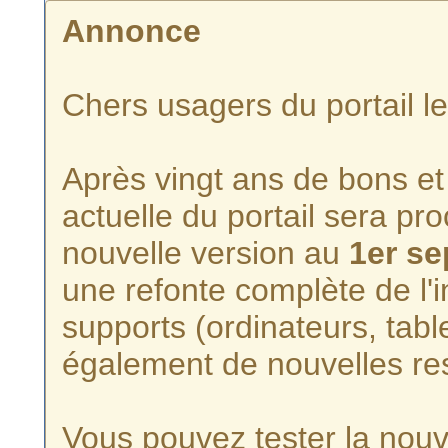
Annonce
Chers usagers du portail l
Après vingt ans de bons et 
actuelle du portail sera p
nouvelle version au
1er s
une refonte complète de l'i
supports (ordinateurs, tabl
également de nouvelles re
Vous pouvez tester la nouve