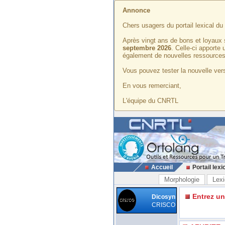
Annonce
Chers usagers du portail lexical d
Après vingt ans de bons et loyaux 
septembre 2026
. Celle-ci apporte
également de nouvelles ressources
Vous pouvez tester la nouvelle vers
En vous remerciant,
L'équipe du CNRTL
Accueil
Portail lexi
Morphologie
Lexi
Entrez u
Dicosyn
CRISCO