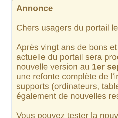
Annonce
Chers usagers du portail l
Après vingt ans de bons et 
actuelle du portail sera p
nouvelle version au
1er s
une refonte complète de l'i
supports (ordinateurs, tabl
également de nouvelles re
Vous pouvez tester la nouve