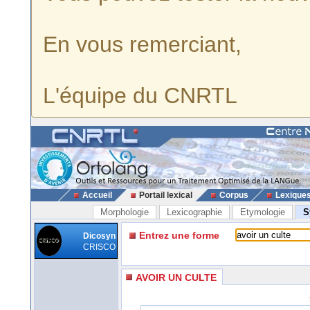
En vous remerciant,
L'équipe du CNRTL
Accueil
Portail lexical
Corpus
Lexique
Morphologie
Lexicographie
Etymologie
S
Entrez une forme
Dicosyn
CRISCO
AVOIR UN CULTE