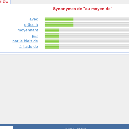
N DE
Synonymes de "au moyen de"
avec
grâce à
moyennant
par
par le biais de
à l'aide de