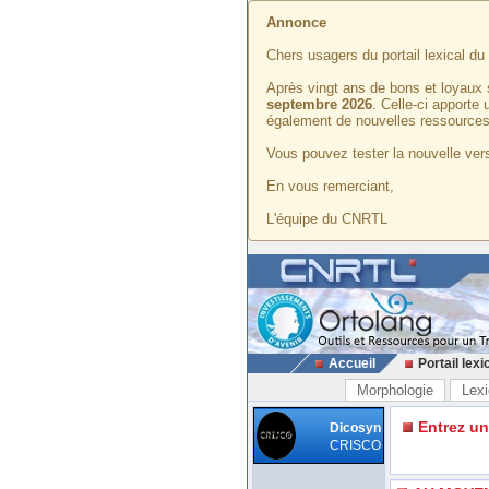
Annonce
Chers usagers du portail lexical d
Après vingt ans de bons et loyaux 
septembre 2026
. Celle-ci apporte
également de nouvelles ressources
Vous pouvez tester la nouvelle vers
En vous remerciant,
L'équipe du CNRTL
Accueil
Portail lexi
Morphologie
Lexi
Entrez u
Dicosyn
CRISCO