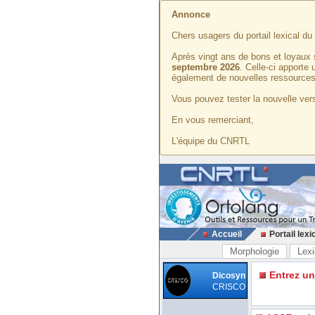
Annonce
Chers usagers du portail lexical d
Après vingt ans de bons et loyaux 
septembre 2026
. Celle-ci apporte
également de nouvelles ressources
Vous pouvez tester la nouvelle vers
En vous remerciant,
L'équipe du CNRTL
Accueil
Portail lexi
Morphologie
Lexi
Entrez u
Dicosyn
CRISCO