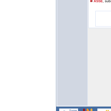
ASSE
, sub