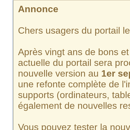
Annonce
Chers usagers du portail l
Après vingt ans de bons et 
actuelle du portail sera p
nouvelle version au
1er s
une refonte complète de l'i
supports (ordinateurs, tabl
également de nouvelles re
Vous pouvez tester la nouve