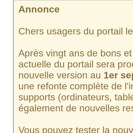
Annonce
Chers usagers du portail l
Après vingt ans de bons et 
actuelle du portail sera p
nouvelle version au
1er s
une refonte complète de l'i
supports (ordinateurs, tabl
également de nouvelles re
Vous pouvez tester la nouve