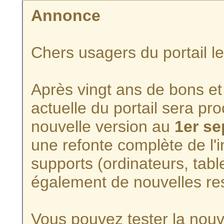
Annonce
Chers usagers du portail l
Après vingt ans de bons et 
actuelle du portail sera p
nouvelle version au
1er s
une refonte complète de l'i
supports (ordinateurs, tabl
également de nouvelles re
Vous pouvez tester la nouve