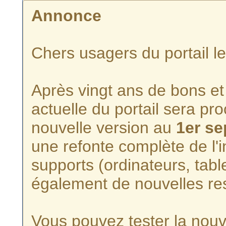
Annonce
Chers usagers du portail l
Après vingt ans de bons et 
actuelle du portail sera p
nouvelle version au
1er s
une refonte complète de l'i
supports (ordinateurs, tabl
également de nouvelles re
Vous pouvez tester la nouve