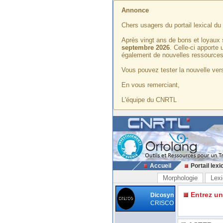
Annonce
Chers usagers du portail lexical d
Après vingt ans de bons et loyaux 
septembre 2026
. Celle-ci apporte
également de nouvelles ressources
Vous pouvez tester la nouvelle vers
En vous remerciant,
L'équipe du CNRTL
Accueil
Portail lexi
Morphologie
Lexi
Entrez u
Dicosyn
CRISCO