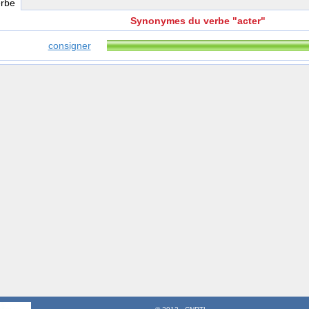
erbe
Synonymes du verbe "acter"
consigner