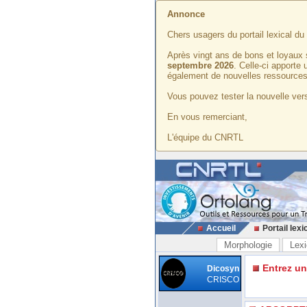
Annonce
Chers usagers du portail lexical d
Après vingt ans de bons et loyaux 
septembre 2026
. Celle-ci apporte
également de nouvelles ressources
Vous pouvez tester la nouvelle vers
En vous remerciant,
L'équipe du CNRTL
Accueil
Portail lexi
Morphologie
Lexi
Entrez u
Dicosyn
CRISCO