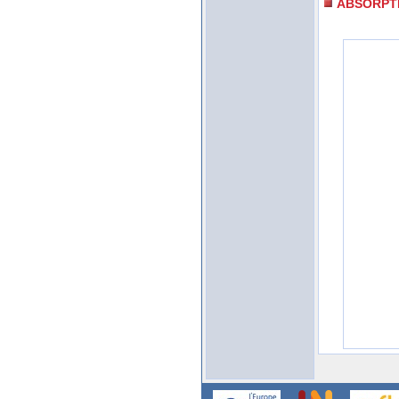
ABSORPT