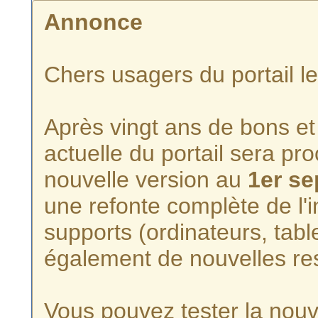
Annonce
Chers usagers du portail l
Après vingt ans de bons et 
actuelle du portail sera p
nouvelle version au
1er s
une refonte complète de l'i
supports (ordinateurs, tabl
également de nouvelles re
Vous pouvez tester la nouve