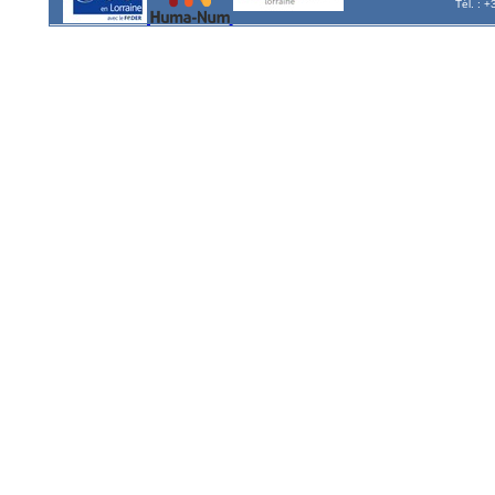
Tél. : 