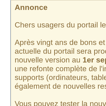
Annonce
Chers usagers du portail l
Après vingt ans de bons et 
actuelle du portail sera p
nouvelle version au
1er s
une refonte complète de l'i
supports (ordinateurs, tabl
également de nouvelles re
Vous pouvez tester la nouve