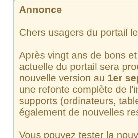
Annonce
Chers usagers du portail l
Après vingt ans de bons et 
actuelle du portail sera p
nouvelle version au
1er s
une refonte complète de l'i
supports (ordinateurs, tabl
également de nouvelles re
Vous pouvez tester la nouve