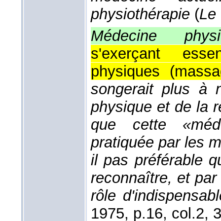
physiothérapie
(
Le
Médecine physi
s'exerçant ess
physiques (massag
songerait plus à 
physique et de la ré
que cette «méde
pratiquée par les 
il pas préférable 
reconnaître, et par 
rôle d'indispensabl
1975
, p.16, col.2, 3