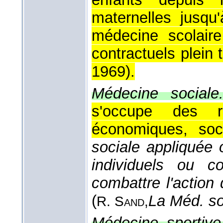
maternelles jusqu'
médecine scolair
contractuels plein 
1969
).
Médecine sociale
s'occupe des ra
économiques, soci
sociale appliquée
individuels ou c
combattre l'action
(
La Méd. so
R. Sand,
Médecine sportive