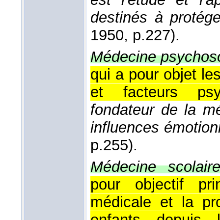
destinés à protége
1950
, p.227).
Médecine psychos
qui a pour objet le
et facteurs psy
fondateur de la m
influences émotion
p.255).
Médecine scolaire
pour objectif pri
médicale et la pr
enfants depuis 