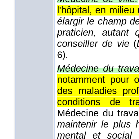
l'hôpital, en milieu
élargir le champ de
praticien, autant
conseiller de vie
(
6).
Médecine du travai
notamment pour ob
des maladies prof
conditions de tr
Médecine du trava
maintenir le plus 
mental et social 