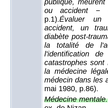
publique, meurent 
ou accident −
p.1).
Évaluer un
accident, un tra
diabète post-traum
la totalité de l'a
l'identification 
catastrophes sont 
la médecine légal
médecin dans les af
mai 1980
, p.86).
Médecine mentale.
ex. de Nizan.