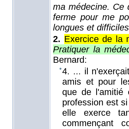
ma médecine. Ce dé
ferme pour me po
longues et difficiles
2.
Exercice de la 
Pratiquer la méde
Bernard:
4. ... il n'exerç
amis et pour l
que de l'amitié 
profession est si
elle exerce ta
commençant co