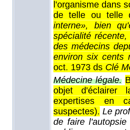
l'organisme dans s
de telle ou telle
interne», bien qu'
spécialité récente,
des médecins depu
environ six cents 
oct. 1973 ds
Clé M
Médecine légale.
B
objet d'éclairer
expertises en 
suspectes).
Le pro
de faire l'autopsi