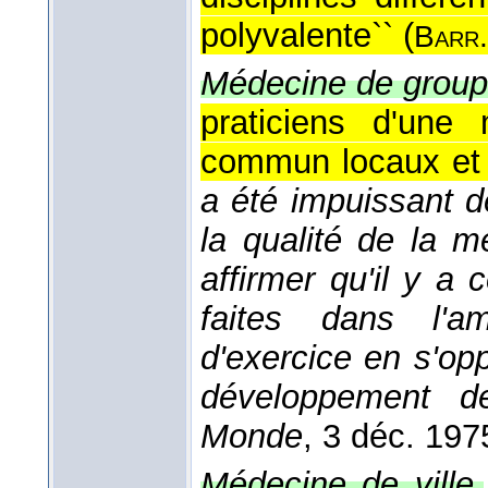
polyvalente`` (
Barr.
Médecine de group
praticiens d'une
commun locaux et 
a été impuissant d
la qualité de la 
affirmer qu'il y a 
faites dans l'am
d'exercice en s'op
développement d
Monde
, 3 déc. 197
Médecine de ville.