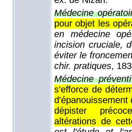
Médecine opératoi
pour objet les opér
en médecine opéra
incision cruciale, 
éviter le froncemen
chir. pratiques
, 18
Médecine préventi
s'efforce de déterm
d'épanouissement d
dépister précoc
altérations de cet
est l'étude et l'