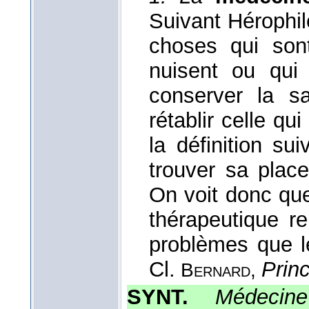
Suivant Hérophil
choses qui son
nuisent ou qui s
conserver la sa
rétablir celle qui
la définition su
trouver sa place
On voit donc que 
thérapeutique r
problèmes que l
Cl.
Prin
Bernard
,
SYNT.
Médecine