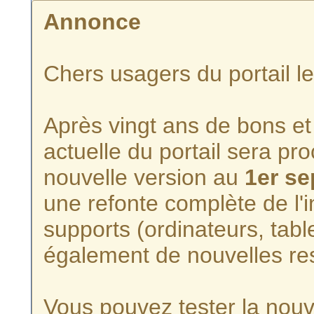
Annonce
Chers usagers du portail l
Après vingt ans de bons et 
actuelle du portail sera p
nouvelle version au
1er s
une refonte complète de l'i
supports (ordinateurs, tabl
également de nouvelles re
Vous pouvez tester la nouve