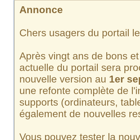
Annonce
Chers usagers du portail l
Après vingt ans de bons et 
actuelle du portail sera p
nouvelle version au
1er s
une refonte complète de l'i
supports (ordinateurs, tabl
également de nouvelles re
Vous pouvez tester la nouve