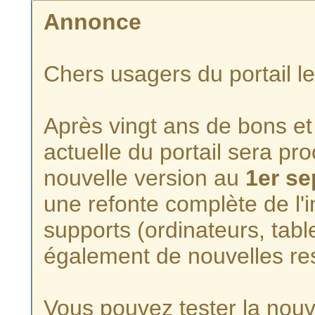
Annonce
Chers usagers du portail l
Après vingt ans de bons et 
actuelle du portail sera p
nouvelle version au
1er s
une refonte complète de l'i
supports (ordinateurs, tabl
également de nouvelles re
Vous pouvez tester la nouve