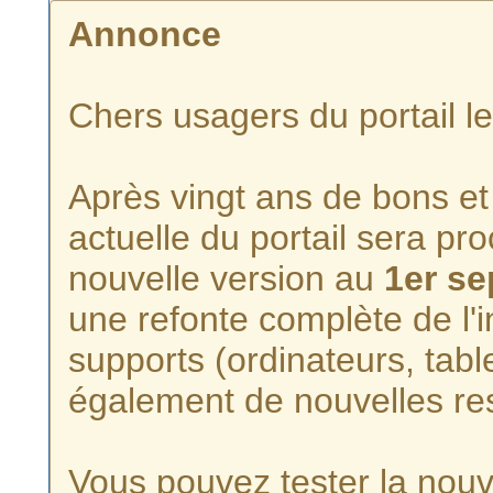
Annonce
Chers usagers du portail l
Après vingt ans de bons et 
actuelle du portail sera p
nouvelle version au
1er s
une refonte complète de l'i
supports (ordinateurs, tabl
également de nouvelles re
Vous pouvez tester la nouve