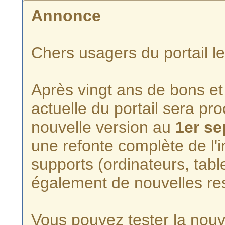
Annonce
Chers usagers du portail l
Après vingt ans de bons et 
actuelle du portail sera p
nouvelle version au
1er s
une refonte complète de l'i
supports (ordinateurs, tabl
également de nouvelles re
Vous pouvez tester la nouve