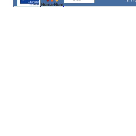
Tél. : 