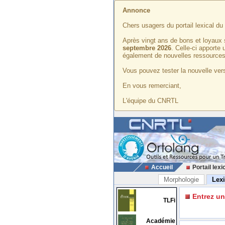
Annonce
Chers usagers du portail lexical d
Après vingt ans de bons et loyaux 
septembre 2026
. Celle-ci apporte
également de nouvelles ressources
Vous pouvez tester la nouvelle vers
En vous remerciant,
L'équipe du CNRTL
Accueil
Portail lexi
Morphologie
Lex
Entrez u
TLFi
Académie