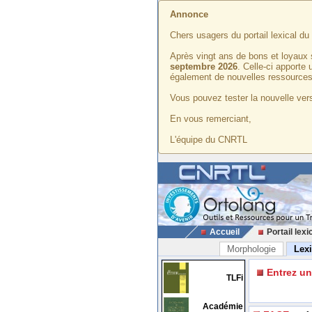
Annonce
Chers usagers du portail lexical d
Après vingt ans de bons et loyaux 
septembre 2026
. Celle-ci apporte
également de nouvelles ressources
Vous pouvez tester la nouvelle vers
En vous remerciant,
L'équipe du CNRTL
Accueil
Portail lexi
Morphologie
Lex
Entrez u
TLFi
Académie