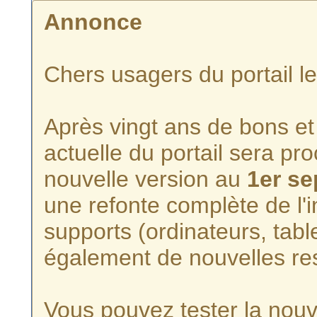
Annonce
Chers usagers du portail l
Après vingt ans de bons et 
actuelle du portail sera p
nouvelle version au
1er s
une refonte complète de l'i
supports (ordinateurs, tabl
également de nouvelles re
Vous pouvez tester la nouve