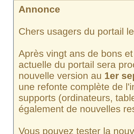
Annonce
Chers usagers du portail l
Après vingt ans de bons et 
actuelle du portail sera p
nouvelle version au
1er s
une refonte complète de l'i
supports (ordinateurs, tabl
également de nouvelles re
Vous pouvez tester la nouve