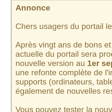
Annonce
Chers usagers du portail l
Après vingt ans de bons et 
actuelle du portail sera p
nouvelle version au
1er s
une refonte complète de l'i
supports (ordinateurs, tabl
également de nouvelles re
Vous pouvez tester la nouve