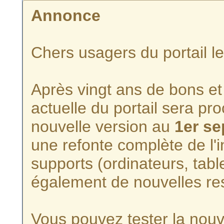
Annonce
Chers usagers du portail l
Après vingt ans de bons et 
actuelle du portail sera p
nouvelle version au
1er s
une refonte complète de l'i
supports (ordinateurs, tabl
également de nouvelles re
Vous pouvez tester la nouve