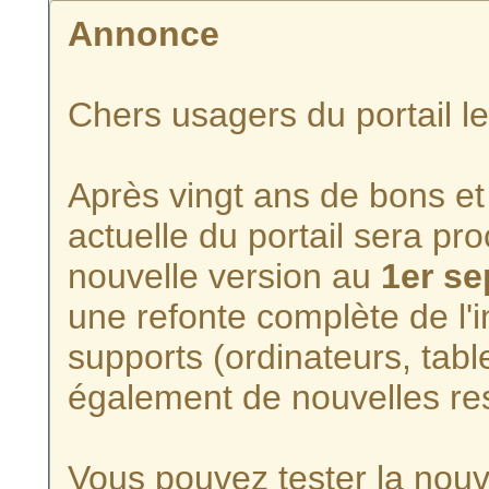
Annonce
Chers usagers du portail l
Après vingt ans de bons et 
actuelle du portail sera p
nouvelle version au
1er s
une refonte complète de l'i
supports (ordinateurs, tabl
également de nouvelles re
Vous pouvez tester la nouve