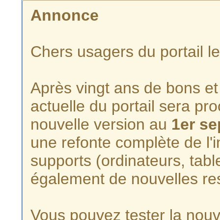
Annonce
Chers usagers du portail l
Après vingt ans de bons et 
actuelle du portail sera p
nouvelle version au
1er s
une refonte complète de l'i
supports (ordinateurs, tabl
également de nouvelles re
Vous pouvez tester la nouve