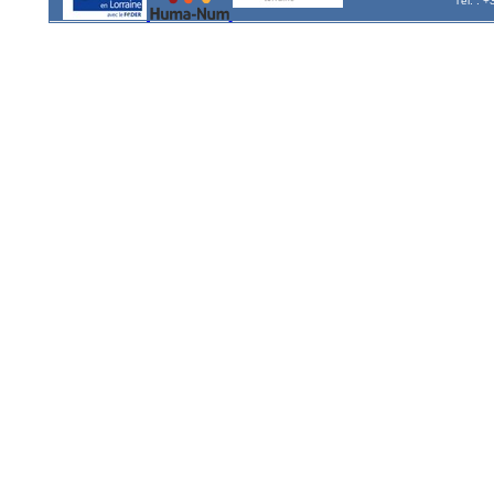
Tél. : 