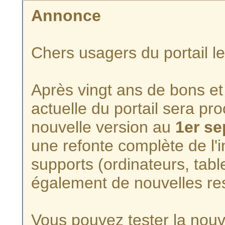
Annonce
Chers usagers du portail l
Après vingt ans de bons et 
actuelle du portail sera p
nouvelle version au
1er s
une refonte complète de l'i
supports (ordinateurs, tabl
également de nouvelles re
Vous pouvez tester la nouve