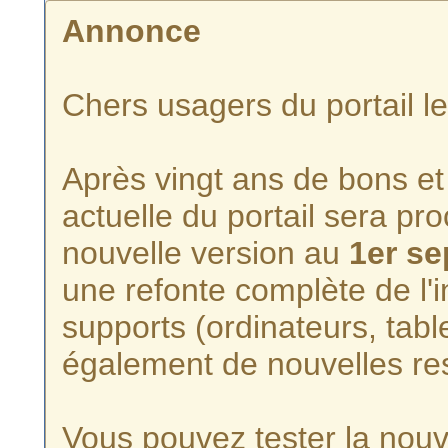
Annonce
Chers usagers du portail l
Après vingt ans de bons et 
actuelle du portail sera p
nouvelle version au
1er s
une refonte complète de l'i
supports (ordinateurs, tabl
également de nouvelles re
Vous pouvez tester la nouve