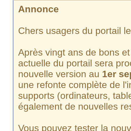
Annonce
Chers usagers du portail l
Après vingt ans de bons et 
actuelle du portail sera p
nouvelle version au
1er s
une refonte complète de l'i
supports (ordinateurs, tabl
également de nouvelles re
Vous pouvez tester la nouve