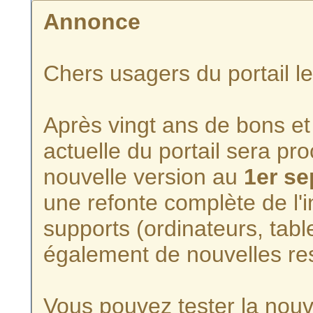
Annonce
Chers usagers du portail l
Après vingt ans de bons et 
actuelle du portail sera p
nouvelle version au
1er s
une refonte complète de l'i
supports (ordinateurs, tabl
également de nouvelles re
Vous pouvez tester la nouve