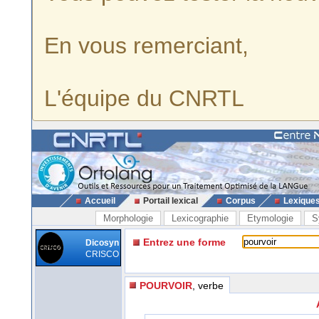
En vous remerciant,
L'équipe du CNRTL
Accueil
Portail lexical
Corpus
Lexique
Morphologie
Lexicographie
Etymologie
S
Entrez une forme
Dicosyn
CRISCO
POURVOIR
, verbe