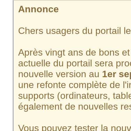
Annonce
Chers usagers du portail l
Après vingt ans de bons et 
actuelle du portail sera p
nouvelle version au
1er s
une refonte complète de l'i
supports (ordinateurs, tabl
également de nouvelles re
Vous pouvez tester la nouve