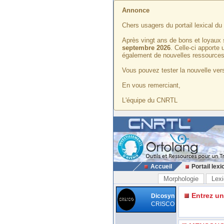
Annonce
Chers usagers du portail lexical d
Après vingt ans de bons et loyaux 
septembre 2026
. Celle-ci apporte
également de nouvelles ressources
Vous pouvez tester la nouvelle vers
En vous remerciant,
L'équipe du CNRTL
Accueil
Portail lexi
Morphologie
Lexi
Entrez u
Dicosyn
CRISCO