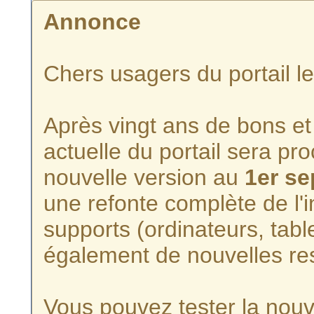
Annonce
Chers usagers du portail l
Après vingt ans de bons et 
actuelle du portail sera p
nouvelle version au
1er s
une refonte complète de l'i
supports (ordinateurs, tabl
également de nouvelles re
Vous pouvez tester la nouve