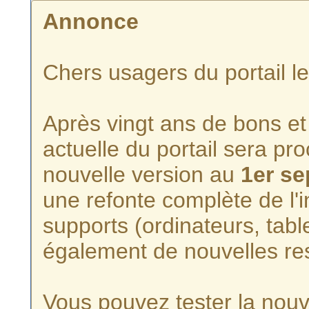
Annonce
Chers usagers du portail l
Après vingt ans de bons et 
actuelle du portail sera p
nouvelle version au
1er s
une refonte complète de l'i
supports (ordinateurs, tabl
également de nouvelles re
Vous pouvez tester la nouve