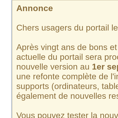
Annonce
Chers usagers du portail l
Après vingt ans de bons et 
actuelle du portail sera p
nouvelle version au
1er s
une refonte complète de l'i
supports (ordinateurs, tabl
également de nouvelles re
Vous pouvez tester la nouve