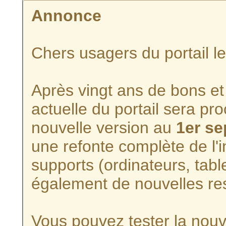
Annonce
Chers usagers du portail l
Après vingt ans de bons et 
actuelle du portail sera p
nouvelle version au
1er s
une refonte complète de l'i
supports (ordinateurs, tabl
également de nouvelles re
Vous pouvez tester la nouve