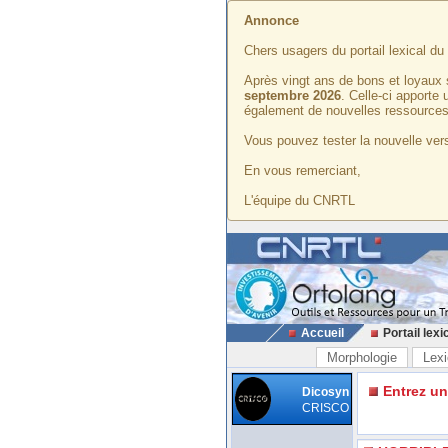
Annonce
Chers usagers du portail lexical d
Après vingt ans de bons et loyaux 
septembre 2026
. Celle-ci apporte
également de nouvelles ressources
Vous pouvez tester la nouvelle vers
En vous remerciant,
L'équipe du CNRTL
Accueil
Portail lexi
Morphologie
Lexi
Entrez u
Dicosyn
CRISCO