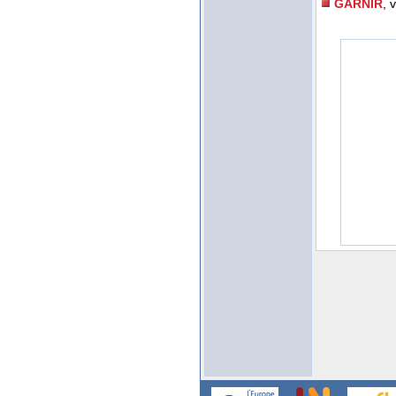
GARNIR
, 