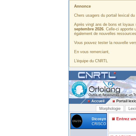
Annonce
Chers usagers du portail lexical d
Après vingt ans de bons et loyaux 
septembre 2026
. Celle-ci apporte
également de nouvelles ressources
Vous pouvez tester la nouvelle vers
En vous remerciant,
L'équipe du CNRTL
Accueil
Portail lexi
Morphologie
Lexi
Entrez u
Dicosyn
CRISCO