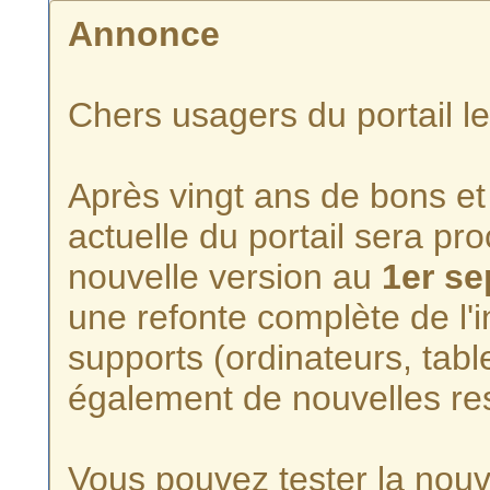
Annonce
Chers usagers du portail l
Après vingt ans de bons et 
actuelle du portail sera p
nouvelle version au
1er s
une refonte complète de l'i
supports (ordinateurs, tabl
également de nouvelles re
Vous pouvez tester la nouve