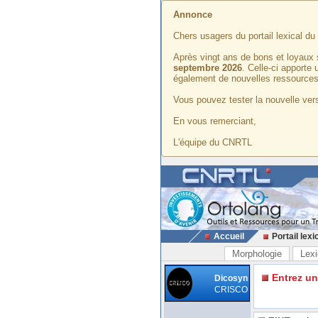
Annonce
Chers usagers du portail lexical d
Après vingt ans de bons et loyaux 
septembre 2026
. Celle-ci apporte
également de nouvelles ressources
Vous pouvez tester la nouvelle vers
En vous remerciant,
L'équipe du CNRTL
Accueil
Portail lexi
Morphologie
Lexi
Entrez u
Dicosyn
CRISCO