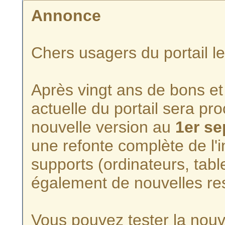
Annonce
Chers usagers du portail l
Après vingt ans de bons et 
actuelle du portail sera p
nouvelle version au
1er s
une refonte complète de l'i
supports (ordinateurs, tabl
également de nouvelles re
Vous pouvez tester la nouve