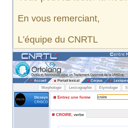
En vous remerciant,
L'équipe du CNRTL
Accueil
Portail lexical
Corpus
Lexique
Morphologie
Lexicographie
Etymologie
S
Entrez une forme
Dicosyn
CRISCO
CROIRE
, verbe