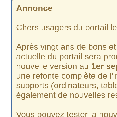
Annonce
Chers usagers du portail l
Après vingt ans de bons et 
actuelle du portail sera p
nouvelle version au
1er s
une refonte complète de l'i
supports (ordinateurs, tabl
également de nouvelles re
Vous pouvez tester la nouve