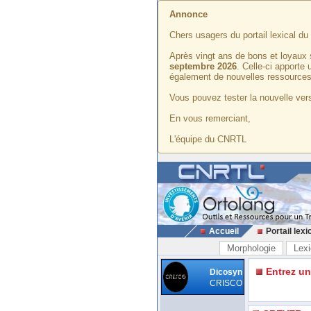
Annonce
Chers usagers du portail lexical d
Après vingt ans de bons et loyaux 
septembre 2026
. Celle-ci apporte
également de nouvelles ressources
Vous pouvez tester la nouvelle vers
En vous remerciant,
L'équipe du CNRTL
Accueil
Portail lexi
Morphologie
Lexi
Entrez u
Dicosyn
CRISCO