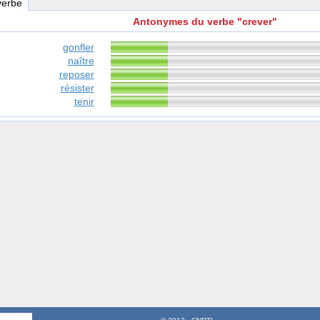
verbe
Antonymes du verbe "crever"
gonfler
naître
reposer
résister
tenir