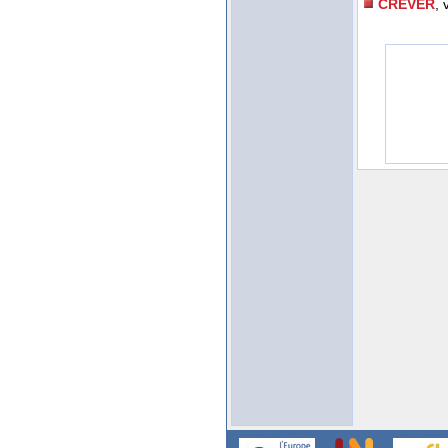
CREVER
, 