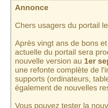
Annonce
Chers usagers du portail l
Après vingt ans de bons et 
actuelle du portail sera p
nouvelle version au
1er s
une refonte complète de l'i
supports (ordinateurs, tabl
également de nouvelles re
Vous pouvez tester la nouve