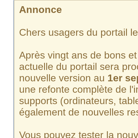
Annonce
Chers usagers du portail l
Après vingt ans de bons et 
actuelle du portail sera p
nouvelle version au
1er s
une refonte complète de l'i
supports (ordinateurs, tabl
également de nouvelles re
Vous pouvez tester la nouve