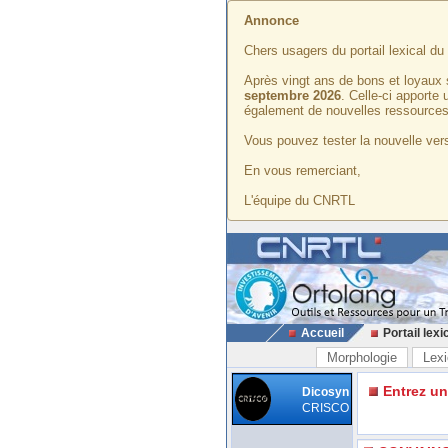
Annonce
Chers usagers du portail lexical d
Après vingt ans de bons et loyaux 
septembre 2026
. Celle-ci apporte
également de nouvelles ressources
Vous pouvez tester la nouvelle vers
En vous remerciant,
L'équipe du CNRTL
Accueil
Portail lexi
Morphologie
Lexi
Entrez u
Dicosyn
CRISCO