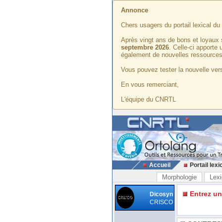
Annonce
Chers usagers du portail lexical d
Après vingt ans de bons et loyaux 
septembre 2026
. Celle-ci apporte
également de nouvelles ressources
Vous pouvez tester la nouvelle vers
En vous remerciant,
L'équipe du CNRTL
Accueil
Portail lexi
Morphologie
Lexi
Entrez u
Dicosyn
CRISCO