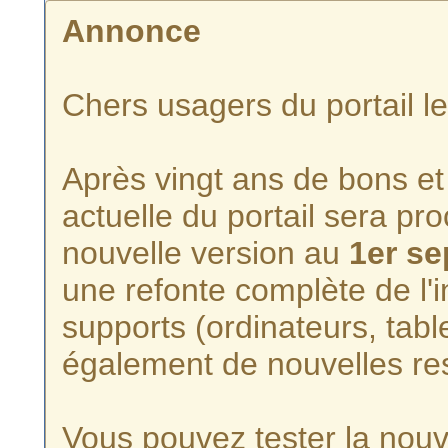
Annonce
Chers usagers du portail l
Après vingt ans de bons et 
actuelle du portail sera p
nouvelle version au
1er s
une refonte complète de l'i
supports (ordinateurs, tabl
également de nouvelles re
Vous pouvez tester la nouve