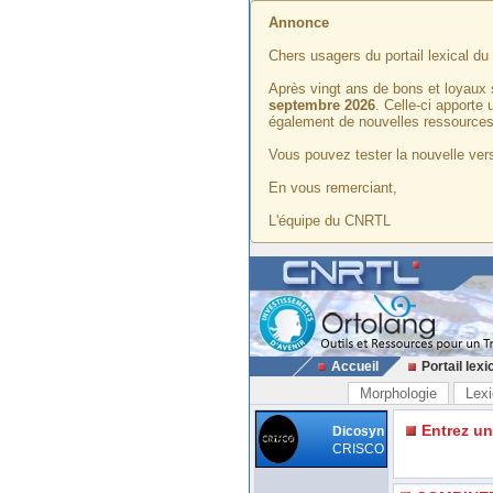
Annonce
Chers usagers du portail lexical d
Après vingt ans de bons et loyaux 
septembre 2026
. Celle-ci apporte
également de nouvelles ressources
Vous pouvez tester la nouvelle vers
En vous remerciant,
L'équipe du CNRTL
Accueil
Portail lexi
Morphologie
Lexi
Entrez u
Dicosyn
CRISCO